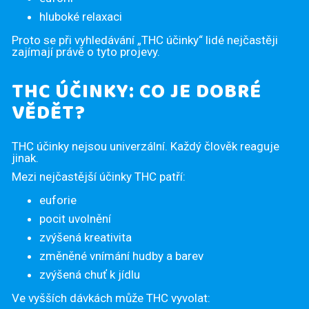
hluboké relaxaci
Proto se při vyhledávání „THC účinky“ lidé nejčastěji
zajímají právě o tyto projevy.
THC ÚČINKY: CO JE DOBRÉ
VĚDĚT?
THC účinky nejsou univerzální. Každý člověk reaguje
jinak.
Mezi nejčastější účinky THC patří:
euforie
pocit uvolnění
zvýšená kreativita
změněné vnímání hudby a barev
zvýšená chuť k jídlu
Ve vyšších dávkách může THC vyvolat: