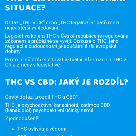
SITUACE?
Dotaz „THC v ČR“ nebo „THC legální ČR“ patří mezi
nejčastější vyhledávání.
Legislativa kolem THC v České republice je regulována
zákonem a průběžně se vyvíjí. Diskuse o THC, jeho
regulaci a budoucnosti je součástí širší evropské
debaty.
Proto je důležité sledovat aktuální informace o THC v
ČR a změny v legislativě.
THC VS CBD: JAKÝ JE ROZDÍL?
Častý dotaz: „rozdíl THC a CBD“.
THC je psychoaktivní kanabinoid, zatímco CBD
(kanabidiol) psychoaktivní účinky nemá.
Zjednodušeně:
THC ovlivňuje vědomí