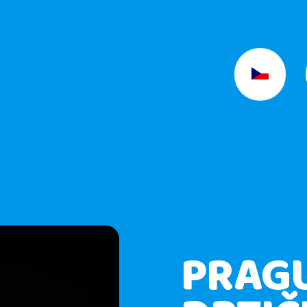
O POTŘEBUJETE NAJÍT?
Hledat
DOPORUČUJEME
PRAG