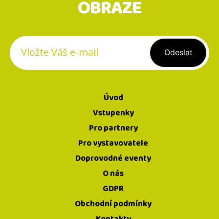
OBRAZE
Registrovat se
Úvod
Vstupenky
Pro partnery
Pro vystavovatele
Doprovodné eventy
O nás
GDPR
Obchodní podmínky